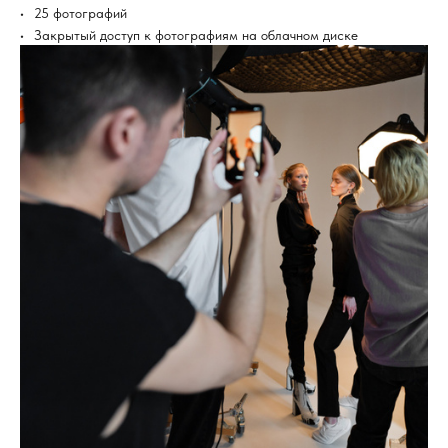
25 фотографий
Закрытый доступ к фотографиям на облачном диске