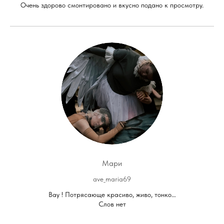
Очень здорово смонтировано и вкусно подано к просмотру.
Мари
ave_maria69
Вау ! Потрясающе красиво, живо, тонко…
Слов нет