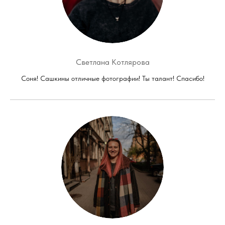
Светлана Котлярова
Соня! Сашкины отличные фотографии! Ты талант! Спасибо!