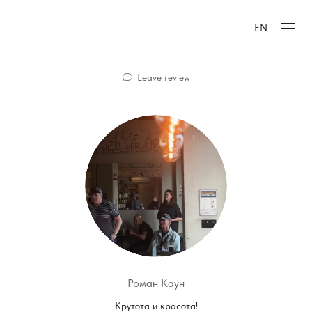
EN
Leave review
Роман Каун
Крутота и красота!