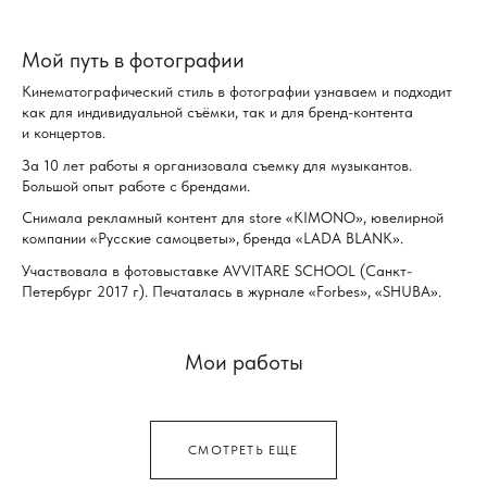
Санкт-Петербург
EN
Мой путь в фотографии
Кинематографический стиль в фотографии узнаваем и подходит
как для индивидуальной съёмки, так и для бренд-контента
и концертов.
За 10 лет работы я организовала съемку для музыкантов.
Большой опыт работе с брендами.
Снимала рекламный контент для store «KIMONO», ювелирной
компании «Русские самоцветы», бренда «LADA BLANK».
Участвовала в фотовыставке AVVITARE SCHOOL (Санкт-
Петербург 2017 г). Печаталась в журнале «Forbes», «SHUBA».
Мои работы
СМОТРЕТЬ ЕЩЕ